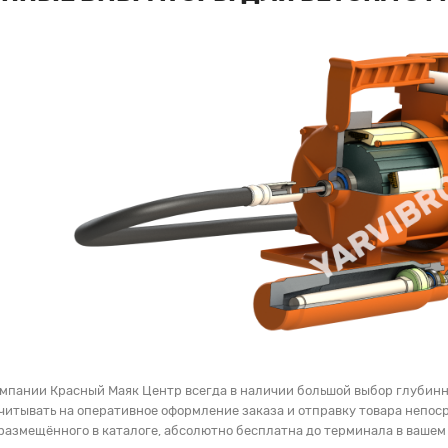
омпании Красный Маяк Центр всегда в наличии большой выбор глубинны
читывать на оперативное оформление заказа и отправку товара непоср
 размещённого в каталоге, абсолютно бесплатна до терминала в вашем