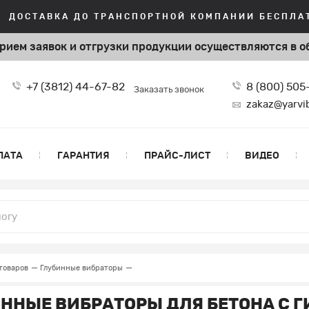
ДОСТАВКА ДО ТРАНСПОРТНОЙ КОМПАНИИ БЕСПЛАТ
рием заявок и отгрузки продукции
осуществляются в о
+7 (3812) 44-67-82
8 (800) 50
Заказать звонок
zakaz@yarvi
ЛАТА
ГАРАНТИЯ
ПРАЙС-ЛИСТ
ВИДЕО
товаров
Глубинные вибраторы
ННЫЕ ВИБРАТОРЫ ДЛЯ БЕТОНА С 