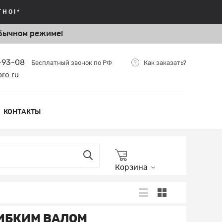
НО!*
бычном режиме!
5-93-08
Бесплатный звонок по РФ
Как заказать?
bro.ru
КОНТАКТЫ
Корзина
ГИБКИМ ВАЛОМ