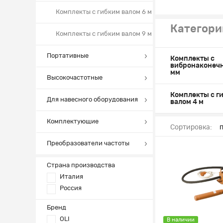
Комплекты с гибким валом 6 м
Категори
Комплекты с гибким валом 9 м
Портативные
Комплекты с
вибронаконеч
мм
Высокочастотные
Комплекты с г
Для навесного оборудования
валом 4 м
Комплектующие
Сортировка:
Преобразователи частоты
Страна производства
Италия
Россия
Бренд
OLI
В наличии