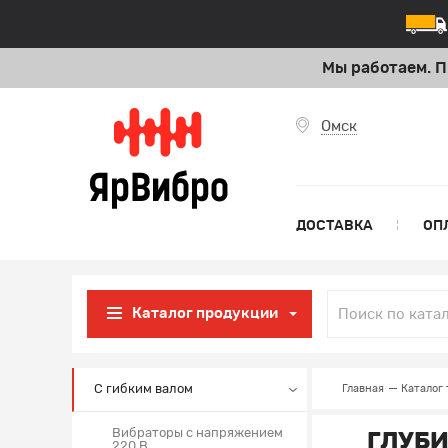
Мы работаем. П
Омск
ДОСТАВКА
ОП
Каталог продукции
С гибким валом
Главная
Каталог 
Вибраторы с напряжением
ГЛУБИ
220 В