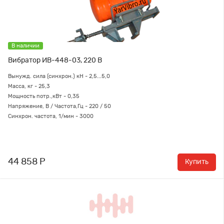
В наличии
Вибратор ИВ-448-03, 220 В
Вынужд. сила (синхрон.) кН - 2,5...5,0
Масса, кг - 25,3
Мощность потр.,кВт - 0,35
Напряжение, В / Частота,Гц - 220 / 50
Синхрон. частота, 1/мин - 3000
44 858 Р
Купить