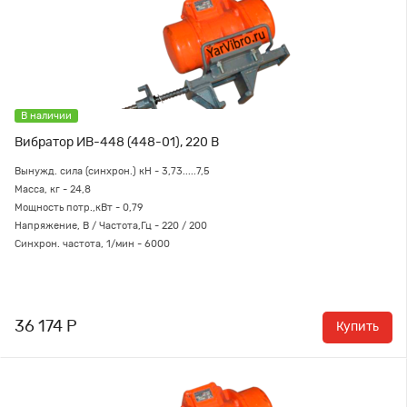
В наличии
Вибратор ИВ-448 (448-01), 220 В
Вынужд. сила (синхрон.) кН - 3,73.....7,5
Масса, кг - 24,8
Мощность потр.,кВт - 0,79
Напряжение, В / Частота,Гц - 220 / 200
Синхрон. частота, 1/мин - 6000
36 174 Р
Купить