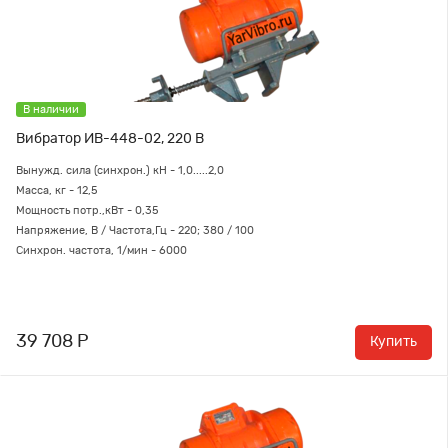
В наличии
Вибратор ИВ-448-02, 220 В
Вынужд. сила (синхрон.) кН - 1,0.....2,0
Масса, кг - 12,5
Мощность потр.,кВт - 0,35
Напряжение, В / Частота,Гц - 220; 380 / 100
Синхрон. частота, 1/мин - 6000
39 708 Р
Купить