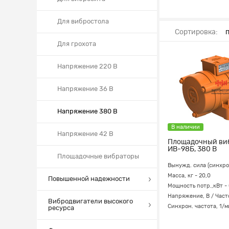
Для вибростола
Сортировка:
Для грохота
Напряжение 220 В
Напряжение 36 В
Напряжение 380 В
В наличии
Напряжение 42 В
Площадочный ви
ИВ-98Б, 380 В
Площадочные вибраторы
Вынужд. сила (синхро
Масса, кг - 20,0
Повышенной надежности
Мощность потр.,кВт -
Напряжение, В / Част
Вибродвигатели высокого
Синхрон. частота, 1/м
ресурса