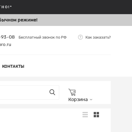
НО!*
бычном режиме!
5-93-08
Бесплатный звонок по РФ
Как заказать?
bro.ru
КОНТАКТЫ
Корзина