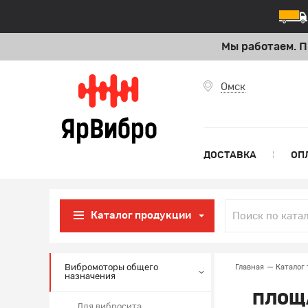
Мы работаем. П
Омск
ДОСТАВКА
ОП
Каталог продукции
Вибромоторы общего
Главная
Каталог 
назначения
ПЛОЩ
Для вибросита