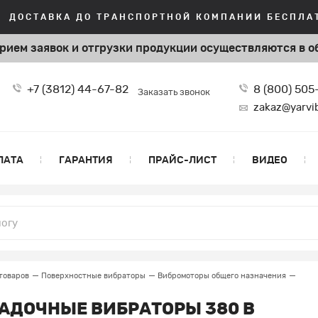
ДОСТАВКА ДО ТРАНСПОРТНОЙ КОМПАНИИ БЕСПЛАТ
рием заявок и отгрузки продукции
осуществляются в о
+7 (3812) 44-67-82
8 (800) 50
Заказать звонок
zakaz@yarvi
ЛАТА
ГАРАНТИЯ
ПРАЙС-ЛИСТ
ВИДЕО
товаров
Поверхностные вибраторы
Вибромоторы общего назначения
АДОЧНЫЕ ВИБРАТОРЫ 380 В