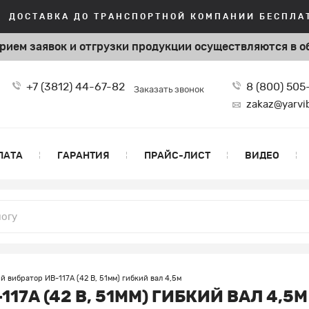
ДОСТАВКА ДО ТРАНСПОРТНОЙ КОМПАНИИ БЕСПЛАТ
рием заявок и отгрузки продукции
осуществляются в о
+7 (3812) 44-67-82
8 (800) 50
Заказать звонок
zakaz@yarvi
ЛАТА
ГАРАНТИЯ
ПРАЙС-ЛИСТ
ВИДЕО
й вибратор ИВ-117А (42 В, 51мм) гибкий вал 4,5м
7А (42 В, 51ММ) ГИБКИЙ ВАЛ 4,5М