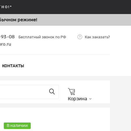
НО!*
бычном режиме!
5-93-08
Бесплатный звонок по РФ
Как заказать?
bro.ru
КОНТАКТЫ
Корзина
В наличии