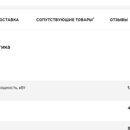
4
ОСТАВКА
СОПУТСТВУЮЩИЕ ТОВАРЫ
ОТЗЫВЫ
тика
ощность, кВт
1