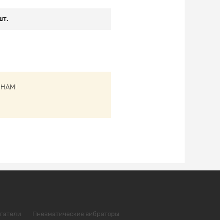
шт.
НАМ!
гатели
Пневматические вибраторы