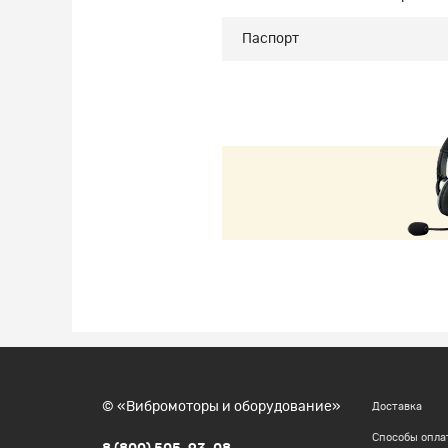
Паспорт
© «Вибромоторы и оборудование»
Доставка
Способы опла