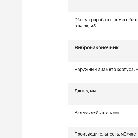
Объем прорабатываемого бето
отказа, м
3
Вибронаконечник:
Наружный диаметр корпуса, 
Длина, мм
Радиус действия, мм
Производительность, м
3
/час