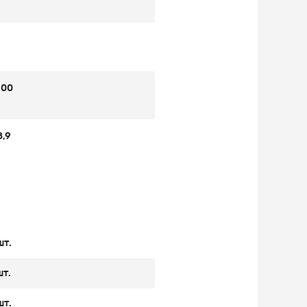
500
8,9
шт.
шт.
шт.