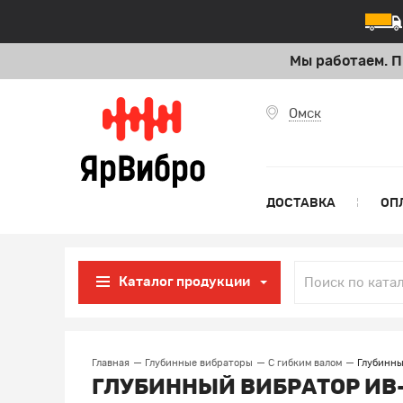
Мы работаем. П
Омск
ДОСТАВКА
ОП
Каталог продукции
Главная
Глубинные вибраторы
С гибким валом
Глубинны
ГЛУБИННЫЙ ВИБРАТОР ИВ-11