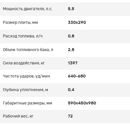
Мощность двигателя, л.с.
5,5
Размер плиты, мм
330х290
Расход топлива, л/ч
0,8
Объем топливного бака, л
2,8
Сила воздействия, кг
1397
Частота ударов, уд/мин
640-680
Глубина уплотнения, м
0,4
Габаритные размеры, мм
590х450х980
Рабочий вес, кг
72