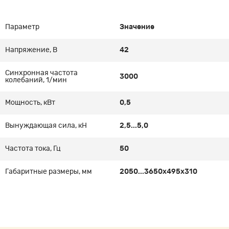
Параметр
Значение
Напряжение, В
42
Синхронная частота
3000
колебаний, 1/мин
Мощность, кВт
0,5
Вынуждающая сила, кН
2,5...5,0
Частота тока, Гц
50
Габаритные размеры, мм
2050...3650х495х310