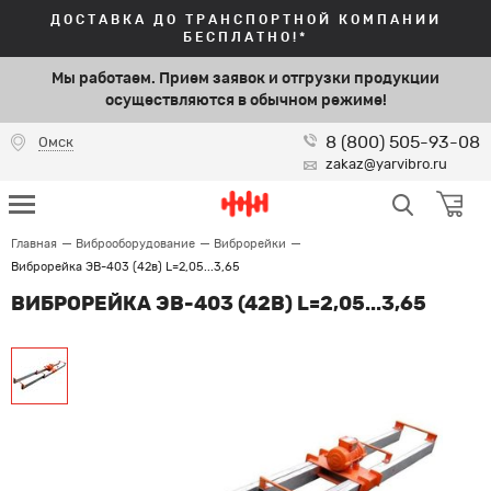
ДОСТАВКА ДО ТРАНСПОРТНОЙ КОМПАНИИ
БЕСПЛАТНО!*
Мы работаем. Прием заявок и отгрузки продукции
осуществляются в обычном режиме!
8 (800) 505-93-08
Омск
zakaz@yarvibro.ru
Главная
Виброоборудование
Виброрейки
Виброрейка ЭВ-403 (42в) L=2,05...3,65
ВИБРОРЕЙКА ЭВ-403 (42В) L=2,05...3,65