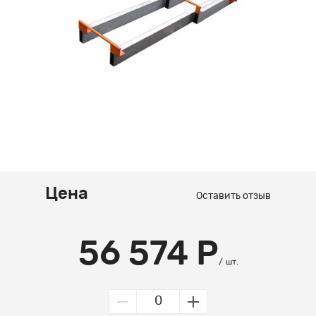
Цена
Оставить отзыв
56 574 Р
шт.