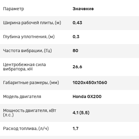
Параметр
Значение
Ширина рабочей плиты, (м)
0,43
Глубина уплотнения, (м)
0,3
Частота вибрации, (Гц)
80
Центробежная сила
26,6
вибратора, кН
Габаритные размеры, (мм)
1020x450x1060
Модель двигателя
Honda GX200
Мощность двигателя, кВт
4,1 (5,5)
(л.с.)
Расход топлива, (л/ч)
1,7