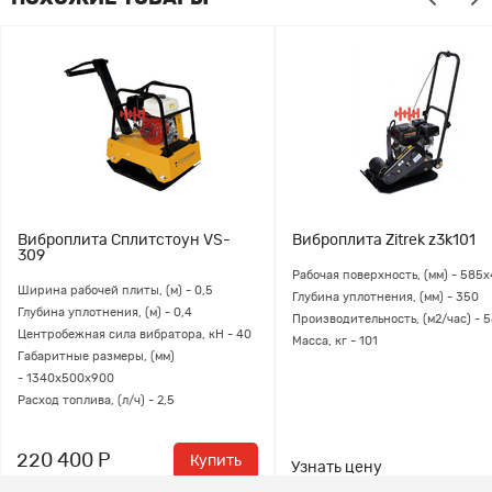
Виброплита Сплитстоун VS-
Виброплита Zitrek z3k101
309
Рабочая поверхность, (мм) - 585
Ширина рабочей плиты, (м) - 0,5
Глубина уплотнения, (мм) - 350
Глубина уплотнения, (м) - 0,4
Производительность, (м2/час) - 
Центробежная сила вибратора, кН - 40
Масса, кг - 101
Габаритные размеры, (мм)
- 1340x500x900
Расход топлива, (л/ч) - 2,5
220 400 Р
Купить
Узнать цену