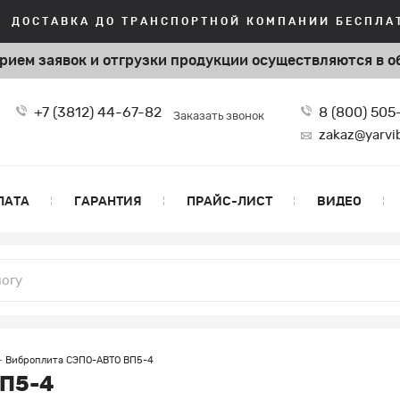
ДОСТАВКА ДО ТРАНСПОРТНОЙ КОМПАНИИ БЕСПЛАТ
рием заявок и отгрузки продукции
осуществляются в о
+7 (3812) 44-67-82
8 (800) 50
Заказать звонок
zakaz@yarvi
ЛАТА
ГАРАНТИЯ
ПРАЙС-ЛИСТ
ВИДЕО
Виброплита СЭПО-АВТО ВП5-4
П5-4