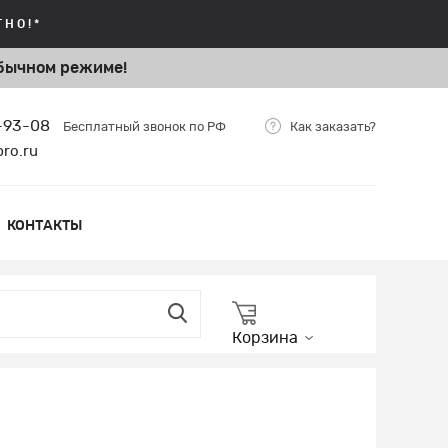
НО!*
бычном режиме!
5-93-08
Бесплатный звонок по РФ
Как заказать?
bro.ru
КОНТАКТЫ
Корзина