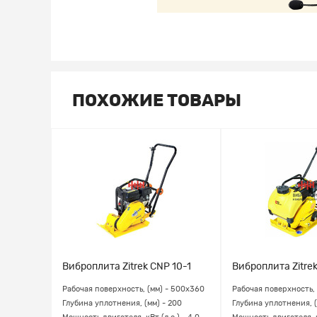
ПОХОЖИЕ ТОВАРЫ
 30-5
Виброплита Zitrek CNP 10-1
Виброплита Zitrek
- 730х450
Рабочая поверхность, (мм) - 500х360
Рабочая поверхность,
 500
Глубина уплотнения, (мм) - 200
Глубина уплотнения, (