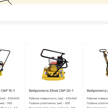
 CNP 15-1
Виброплита Zitrek CNP 20-1
Виброплита Z
 (мм) - 530х500
Рабочая поверхность, (мм) - 610х460
Рабочая поверхн
мм) - 300
Глубина уплотнения, (мм) - 300
Глубина уплотне