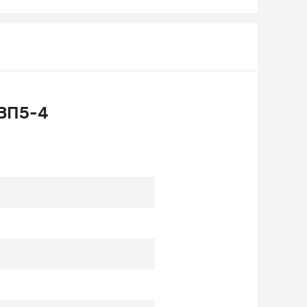
 ВП5-4