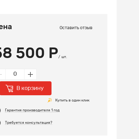
ена
Оставить отзыв
58 500 Р
шт.
В корзину
Купить в один клик
Гарантия производителя 1 год
Требуется консультация?