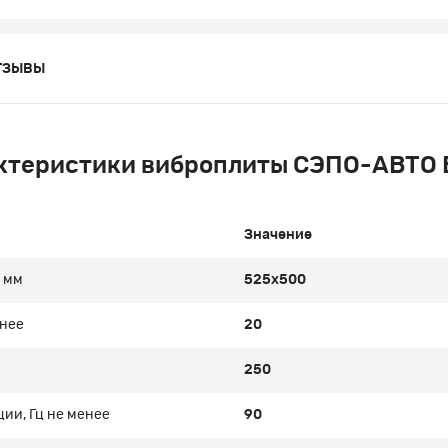
ТЗЫВЫ
ктеристики виброплиты СЭПО-АВТО
Значение
, мм
525х500
енее
20
250
ии, Гц не менее
90