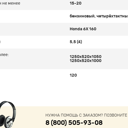
н не менее
15-20
бензиновый, четырёхтактн
Honda 6X 160
)
5,5 (4)
олее:
1250х520х1050
1250х520х1000
120
НУЖНА ПОМОЩЬ С ЗАКАЗОМ? ПОЗВОНИТЕ 
8 (800) 505-93-08