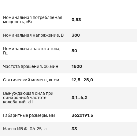
Номинальная потребляемая
0,53
мощность, кВт
Номинальная напряжение, В
380
Номинальная частота тока,
50
Гц
Частота вращения, об.мин
1500
Статический момент, кг.см
12,5…25,0
Вынуждающая сила при
синхронной частоте
3,1…6,2
колебаний, кН
Габаритные размеры, мм
362х191,5
Масса ИВ Ф-06-25, кг
33