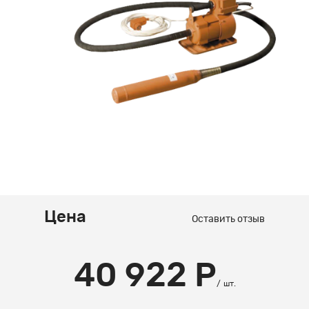
Цена
Оставить отзыв
40 922 Р
шт.