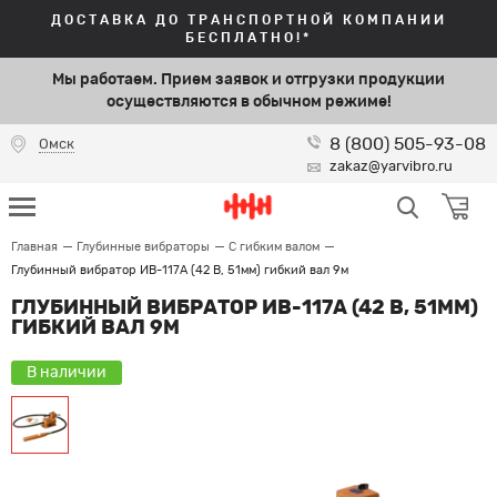
ДОСТАВКА ДО ТРАНСПОРТНОЙ КОМПАНИИ
БЕСПЛАТНО!*
Мы работаем. Прием заявок и отгрузки продукции
осуществляются в обычном режиме!
8 (800) 505-93-08
Омск
zakaz@yarvibro.ru
Главная
Глубинные вибраторы
С гибким валом
Глубинный вибратор ИВ-117А (42 В, 51мм) гибкий вал 9м
ГЛУБИННЫЙ ВИБРАТОР ИВ-117А (42 В, 51ММ)
ГИБКИЙ ВАЛ 9М
В наличии