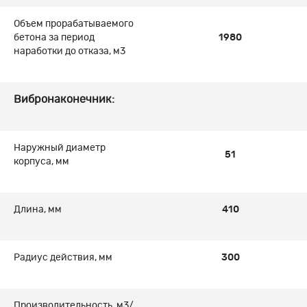
Объем прорабатываемого
бетона за период
1980
наработки до отказа, м
3
Вибронаконечник:
Наружный диаметр
51
корпуса, мм
Длина, мм
410
Радиус действия, мм
300
Производительность, м
3
/